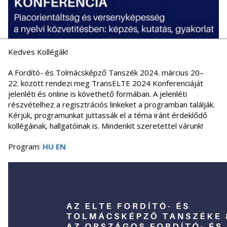
Kedves Kollégák!
A Fordító- és Tolmácsképző Tanszék 2024. március 20–
22. között rendezi meg TransELTE 2024 Konferenciáját
jelenléti és online is követhető formában. A jelenléti
részvételhez a regisztrációs linkeket a programban találják.
Kérjük, programunkat juttassák el a téma iránt érdeklődő
kollégáinak, hallgatóinak is. Mindenkit szeretettel várunk!
Program:
HU
EN