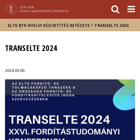
Események
ELTE a
Hírek
sajtóban
>
ELTE BTK NYELVI KÖZVETÍTÉS INTÉZETE
TRANSELTE 2024
TRANSELTE 2024
2024.03.06.