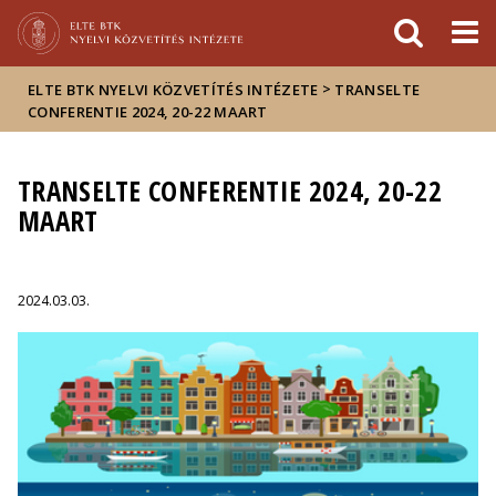
Események
ELTE a
Hírek
sajtóban
>
ELTE BTK NYELVI KÖZVETÍTÉS INTÉZETE
TRANSELTE
CONFERENTIE 2024, 20-22 MAART
TRANSELTE CONFERENTIE 2024, 20-22
MAART
2024.03.03.