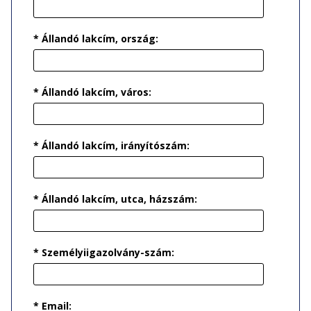
* Állandó lakcím, ország:
* Állandó lakcím, város:
* Állandó lakcím, irányítószám:
* Állandó lakcím, utca, házszám:
* Személyiigazolvány-szám:
* Email: