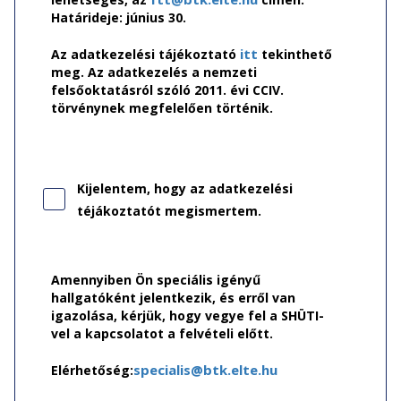
Határideje: június 30.
itt
Az adatkezelési tájékoztató
tekinthető
meg. Az adatkezelés a nemzeti
felsőoktatásról szóló 2011. évi CCIV.
törvénynek megfelelően történik.
Kijelentem, hogy az adatkezelési
téjákoztatót megismertem.
Amennyiben Ön speciális igényű
hallgatóként jelentkezik, és erről van
igazolása, kérjük, hogy vegye fel a SHÜTI-
vel a kapcsolatot a felvételi előtt.
specialis@btk.elte.hu
Elérhetőség: