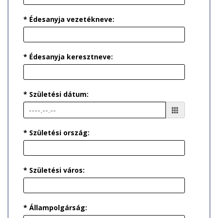
* Édesanyja vezetékneve:
* Édesanyja keresztneve:
* Születési dátum:
* Születési ország:
* Születési város:
* Állampolgárság: