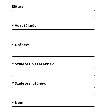
Előtag:
* Vezetéknév:
* Utónév:
* Születési vezetéknév:
* Születési utónév:
* Nem: