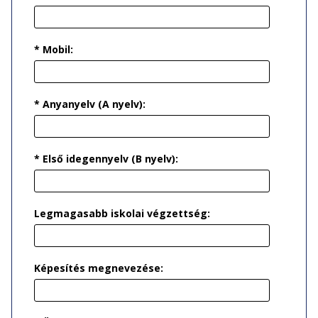
* Mobil:
* Anyanyelv (A nyelv):
* Első idegennyelv (B nyelv):
Legmagasabb iskolai végzettség:
Képesítés megnevezése: