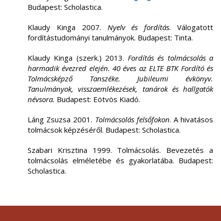
Budapest: Scholastica.
Klaudy Kinga 2007.
Nyelv és fordítás
. Válogatott
fordítástudományi tanulmányok. Budapest: Tinta.
Klaudy Kinga (szerk.) 2013.
Fordítás és tolmácsolás a
harmadik évezred elején.
40 éves az ELTE BTK Fordító és
Tolmácsképző Tanszéke. Jubileumi évkönyv.
Tanulmányok, visszaemlékezések, tanárok és hallgatók
névsora.
Budapest: Eötvös Kiadó.
Láng Zsuzsa 2001.
Tolmácsolás felsőfokon
. A hivatásos
tolmácsok képzéséről. Budapest: Scholastica.
Szabari Krisztina 1999. Tolmácsolás. Bevezetés a
tolmácsolás elméletébe és gyakorlatába. Budapest:
Scholastica.