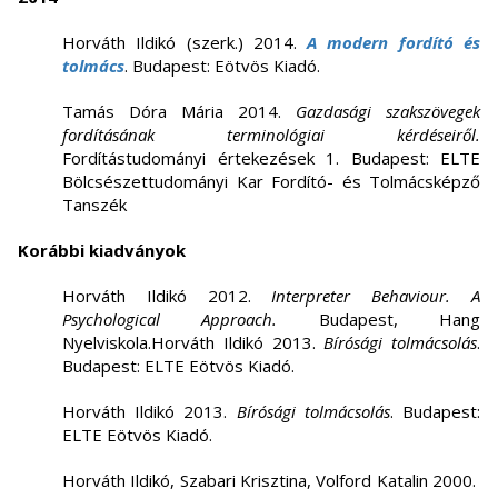
Horváth Ildikó (szerk.) 2014.
A modern fordító és
tolmács
. Budapest: Eötvös Kiadó.
Tamás Dóra Mária 2014.
Gazdasági szakszövegek
fordításának terminológiai kérdéseiről.
Fordítástudományi értekezések 1. Budapest: ELTE
Bölcsészettudományi Kar Fordító- és Tolmácsképző
Tanszék
Korábbi kiadványok
Horváth Ildikó 2012.
I
nterpreter Behaviour. A
Psychological Approach.
Budapest, Hang
Nyelviskola.Horváth Ildikó 2013.
Bírósági tolmácsolás
.
Budapest: ELTE Eötvös Kiadó.
Horváth Ildikó 2013.
Bírósági tolmácsolás
. Budapest:
ELTE Eötvös Kiadó.
Horváth Ildikó, Szabari Krisztina, Volford Katalin 2000.