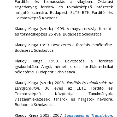
Fordítás és tolmácsolás a világban. Oktatási
segédanyag fordító- és tolmácsképző intézetek
hallgatói számára. Budapest: ELTE BTK Fordító- és
Tolmácsképző Központ.
Klaudy Kinga (szerk.) 1999. A magyarországi fordító-
és tolmácsképzés 25 éve. Budapest: Scholastica.
Klaudy Kinga 1999. Bevezetés a fordítás elméletébe.
Budapest: Scholastica.
Klaudy Kinga 1999. Bevezetés a fordítás
gyakorlatába. Angol, német, orosz fordítástechnikai
példatárral. Budapest: Scholastica.
Klaudy Kinga (szerk.) 2003
. Fordítás és tolmácsolás az
ezredfordulón.
30 éves az ELTE Fordító és
Tolmácsképző Központja. Tanulmányok,
visszaemlékezések, tanárok és hallgatók névsora.
Budapest: Scholastica.
Klaudy Kinga 2003, 2007.
Languages in Translation
.