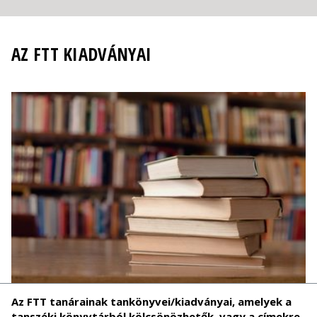
AZ FTT KIADVÁNYAI
Az FTT tanárainak tankönyvei/kiadványai, amelyek a
tanszéki könyvtárból kölcsönözhetők,
vagy a címekre