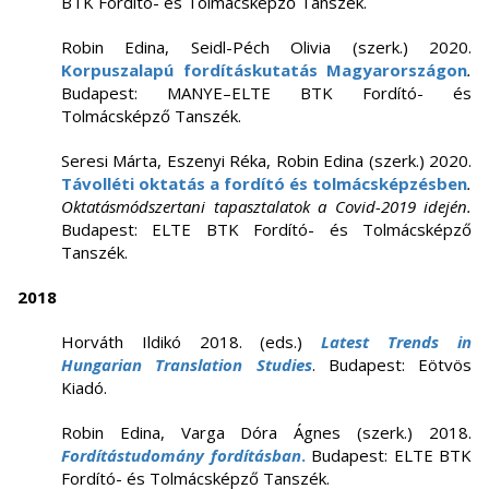
BTK Fordító- és Tolmácsképző Tanszék.
Robin Edina, Seidl-Péch Olivia (szerk.) 2020.
Korpuszalapú fordításkutatás Magyarországon
.
Budapest: MANYE–ELTE BTK Fordító- és
Tolmácsképző Tanszék.
Seresi Márta, Eszenyi Réka, Robin Edina (szerk.) 2020.
Távolléti oktatás a fordító és tolmácsképzésben
.
Oktatásmódszertani tapasztalatok a Covid-2019 idején.
Budapest: ELTE BTK Fordító- és Tolmácsképző
Tanszék.
2018
Horváth Ildikó 2018. (eds.)
Latest Trends in
Hungarian Translation Studies
. Budapest: Eötvös
Kiadó.
Robin Edina, Varga Dóra Ágnes (szerk.) 2018.
Fordítástudomány fordításban
.
Budapest: ELTE BTK
Fordító- és Tolmácsképző Tanszék.