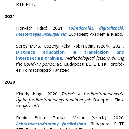
BTK FTT.
2021
Horváth Ildikó 2021.
Tolmácsolás, digitalizáció,
mesterséges intelligencia
. Budapest: Akadémiai Kiadó.
Seresi Márta, Eszenyi Réka, Robin Edina (szerk.) 2021
.
Distance education in translation and
interpreting training
. Methodological lessons during
the Covid-19 pandemic.
Budapest: ELTE BTK Fordító-
és Tolmácsképző Tanszék.
2020
Klaudy Kinga 2020.
Tézisek a fordítástudományról.
Újabb fordítástudományi tanulmányok.
Budapest: Tinta
Könyvkiadó.
Robin Edina, Zachar Viktor (szerk.) 2020.
Lektorálástudomány fordításban
. Budapest: ELTE