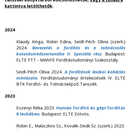
kattintva letölthetők
.
2024
Klaudy Kinga, Robin Edina, Seidl-Péch Olívia (szerk.)
2024.
Bevezetés a fordítás és a tolmácsolás
kutatásmódszertanába II. Speciális rész
. Budapest:
ELTE FTT - MANYE Fordítástudományi Szakosztály.
Seidl-Péch Olívia 2024.
A fordítások lexikai kohéziós
mintázata
. Fordítástudományi értekezések IV. ELTE
BTK Fordító- és Tolmácsképző Tanszék.
2023
Eszenyi Réka 2023.
Humán fordító és gépi fordítás
8 leckében
. Budapest: ELTE Eötvös.
Robin E., Malaczkov Sz., Kovalik-Deák Sz. (szerk.) 2023.