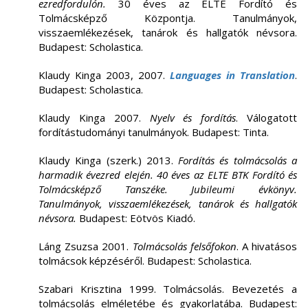
ezredfordulón.
30 éves az ELTE Fordító és
Tolmácsképző Központja. Tanulmányok,
visszaemlékezések, tanárok és hallgatók névsora.
Budapest: Scholastica.
Klaudy Kinga 2003, 2007.
Languages in Translation
.
Budapest: Scholastica.
Klaudy Kinga 2007.
Nyelv és fordítás
. Válogatott
fordítástudományi tanulmányok. Budapest: Tinta.
Klaudy Kinga (szerk.) 2013.
Fordítás és tolmácsolás a
harmadik évezred elején.
40 éves az ELTE BTK Fordító és
Tolmácsképző Tanszéke. Jubileumi évkönyv.
Tanulmányok, visszaemlékezések, tanárok és hallgatók
névsora.
Budapest: Eötvös Kiadó.
Láng Zsuzsa 2001.
Tolmácsolás felsőfokon
. A hivatásos
tolmácsok képzéséről. Budapest: Scholastica.
Szabari Krisztina 1999. Tolmácsolás. Bevezetés a
tolmácsolás elméletébe és gyakorlatába. Budapest: