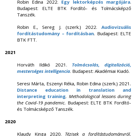
Robin Edina 2022.
Egy lektorképzés margójára
.
Budapest: ELTE BTK Fordító- és Tolmácsképző
Tanszék.
Robin E., Sereg J. (szerk.) 2022.
Audiovizuális
fordítástudomány – fordításban
.
Budapest: ELTE
BTK FTT.
2021
Horváth Ildikó 2021.
Tolmácsolás, digitalizáció,
mesterséges intelligencia
. Budapest: Akadémiai Kiadó.
Seresi Márta, Eszenyi Réka, Robin Edina (szerk.) 2021
.
Distance education in translation and
interpreting training
. Methodological lessons during
the Covid-19 pandemic.
Budapest: ELTE BTK Fordító-
és Tolmácsképző Tanszék.
2020
Klaudy Kinga 2020.
Tézisek a fordítástudományról.