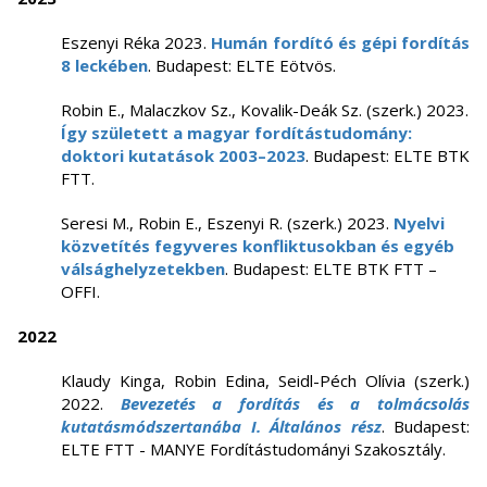
Eszenyi Réka 2023.
Humán fordító és gépi fordítás
8 leckében
. Budapest: ELTE Eötvös.
Robin E., Malaczkov Sz., Kovalik-Deák Sz. (szerk.) 2023.
Így született a magyar fordítástudomány:
doktori kutatások 2003–2023
. Budapest: ELTE BTK
FTT.
Seresi M., Robin E., Eszenyi R. (szerk.) 2023.
Nyelvi
közvetítés fegyveres konfliktusokban és egyéb
válsághelyzetekben
. Budapest: ELTE BTK FTT –
OFFI.
2022
Klaudy Kinga, Robin Edina, Seidl-Péch Olívia (szerk.)
2022.
Bevezetés a fordítás és a tolmácsolás
kutatásmódszertanába I. Általános rész
. Budapest:
ELTE FTT - MANYE Fordítástudományi Szakosztály.