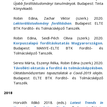
Újabb fordítástudományi tanulmányok.
Budapest: Tinta
Könyvkiadó.
Robin Edina, Zachar Viktor (szerk.) 2020.
Lektorálástudomány fordításban
. Budapest: ELTE
BTK Fordító- és Tolmácsképző Tanszék.
Robin Edina, Seidl-Péch Olivia (szerk.) 2020.
Korpuszalapú fordításkutatás Magyarországon
.
Budapest: MANYE–ELTE BTK Fordító- és
Tolmácsképző Tanszék.
Seresi Márta, Eszenyi Réka, Robin Edina (szerk.) 2020.
Távolléti oktatás a fordító és tolmácsképzésben
.
Oktatásmódszertani tapasztalatok a Covid-2019 idején.
Budapest: ELTE BTK Fordító- és Tolmácsképző
Tanszék.
2018
Horváth Ildikó 2018. (eds.)
Latest Trends in