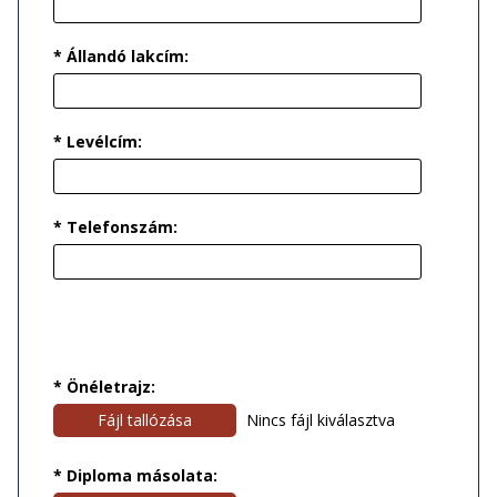
* Állandó lakcím:
* Levélcím:
* Telefonszám:
* Önéletrajz:
Fájl tallózása
Nincs fájl kiválasztva
* Diploma másolata: