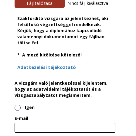
Fájl tallózása
Nincs fájl kiválasztva
Szakfordító vizsgára az jelentkezhet, aki
felsőfokú végzettséggel rendelkezik.
Kérjük, hogy a diplomához kapcsolódó
valamennyi dokumentumot egy fájlban
töltse fel.
* A mező kitöltése kötelező!
Adatkezelési tájékoztató
A vizsgára való jelentkezéssel kijelentem,
hogy az adatvédelmi tájékoztatót és a
vizsgaszabályzatot megismertem.
Igen
E-mail