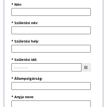
* Név:
* Születési név:
* Születési hely:
* Születési idő:
* Állampolgárság:
* Anyja neve: